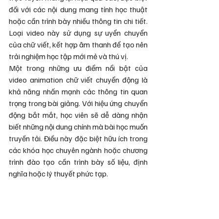
đối với các nội dung mang tính học thuật 
hoặc cần trình bày nhiều thông tin chi tiết. 
Loại video này sử dụng sự uyển chuyển 
của chữ viết, kết hợp âm thanh để tạo nên 
trải nghiệm học tập mới mẻ và thú vị.
Một trong những ưu điểm nổi bật của 
video animation chữ viết chuyển động là 
khả năng nhấn mạnh các thông tin quan 
trọng trong bài giảng. Với hiệu ứng chuyển 
động bắt mắt, học viên sẽ dễ dàng nhận 
biết những nội dung chính mà bài học muốn 
truyền tải. Điều này đặc biệt hữu ích trong 
các khóa học chuyên ngành hoặc chương 
trình đào tạo cần trình bày số liệu, định 
nghĩa hoặc lý thuyết phức tạp.