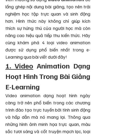
lồng ghép nội dung bài giảng, tạo nên trải 
nghiệm học tập trực quan và sinh động 
hơn. Hình thức này không chỉ giúp kích 
thích sự hứng thú của người học mà còn 
nâng cao hiệu quả tiếp thu kiến thức. Hãy 
cùng khám phá 4 loại video animation 
được sử dụng phổ biến nhất trong e-
Learning qua bài viết dưới đây!
1. Video
 Animation Dạng 
Hoạt Hình Trong Bài Giảng 
E-Learning
Video animation dạng hoạt hình ngày 
càng trở nên phổ biến trong các chương 
trình đào tạo trực tuyến bởi tính sinh động 
và hấp dẫn mà nó mang lại. Thông qua 
những hình ảnh minh họa trực quan, màu 
sắc tươi sáng và cốt truyện mạch lạc, loại 