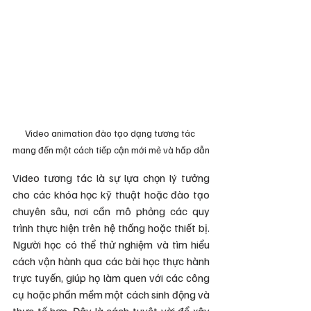
Video animation đào tạo dạng tương tác 
mang đến một cách tiếp cận mới mẻ và hấp dẫn
Video tương tác là sự lựa chọn lý tưởng 
cho các khóa học kỹ thuật hoặc đào tạo 
chuyên sâu, nơi cần mô phỏng các quy 
trình thực hiện trên hệ thống hoặc thiết bị. 
Người học có thể thử nghiệm và tìm hiểu 
cách vận hành qua các bài học thực hành 
trực tuyến, giúp họ làm quen với các công 
cụ hoặc phần mềm một cách sinh động và 
thực tế hơn. Đây là cách tuyệt vời để xây 