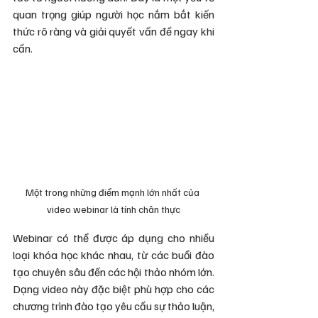
quan trọng giúp người học nắm bắt kiến 
thức rõ ràng và giải quyết vấn đề ngay khi 
cần.
Một trong những điểm mạnh lớn nhất của 
video webinar là tính chân thực
Webinar có thể được áp dụng cho nhiều 
loại khóa học khác nhau, từ các buổi đào 
tạo chuyên sâu đến các hội thảo nhóm lớn. 
Dạng video này đặc biệt phù hợp cho các 
chương trình đào tạo yêu cầu sự thảo luận, 