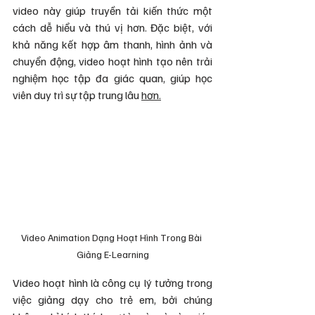
video này giúp truyền tải kiến thức một 
cách dễ hiểu và thú vị hơn. Đặc biệt, với 
khả năng kết hợp âm thanh, hình ảnh và 
chuyển động, video hoạt hình tạo nên trải 
nghiệm học tập đa giác quan, giúp học 
viên duy trì sự tập trung lâu 
hơn.
Video Animation Dạng Hoạt Hình Trong Bài 
Giảng E-Learning
Video hoạt hình là công cụ lý tưởng trong 
việc giảng dạy cho trẻ em, bởi chúng 