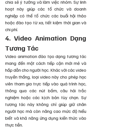
chia sẻ ý tưởng và làm việc nhóm. Sự linh 
hoạt này giúp các tổ chức và doanh 
nghiệp có thể tổ chức các buổi hội thảo 
hoặc đào tạo từ xa, tiết kiệm thời gian và 
chi phí.
4. Video Animation Dạng 
Tương Tác
Video animation đào tạo dạng tương tác 
mang đến một cách tiếp cận mới mẻ và 
hấp dẫn cho người học. Khác với các video 
truyền thống, loại video này cho phép học 
viên tham gia trực tiếp vào quá trình học, 
thông qua các nút bấm, câu hỏi trắc 
nghiệm hoặc các kịch bản tùy chọn. Sự 
tương tác này không chỉ giúp giữ chân 
người học mà còn nâng cao mức độ hiểu 
biết và khả năng ứng dụng kiến thức vào 
thực tiễn.