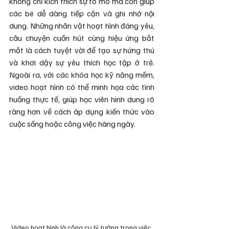
không chỉ kích thích sự tò mò mà còn giúp 
các bé dễ dàng tiếp cận và ghi nhớ nội 
dung. Những nhân vật hoạt hình đáng yêu, 
câu chuyện cuốn hút cùng hiệu ứng bắt 
mắt là cách tuyệt vời để tạo sự hứng thú 
và khơi dậy sự yêu thích học tập ở trẻ. 
Ngoài ra, với các khóa học kỹ năng mềm, 
video hoạt hình có thể minh họa các tình 
huống thực tế, giúp học viên hình dung rõ 
ràng hơn về cách áp dụng kiến thức vào 
cuộc sống hoặc công việc hàng ngày.
Video hoạt hình là công cụ lý tưởng trong việc 