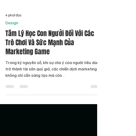
4 phút đọc
Design
Tâm Lý Học Con Người Đối Với Các
Trò Chơi Và Sức Mạnh Của
Marketing Game
Trong kỷ nguyên số, khi sự chú ý của người tiêu dùng
trở thành tài sản quý giá, các chiến dịch marketing
không chỉ cần sáng tạo mà còn...