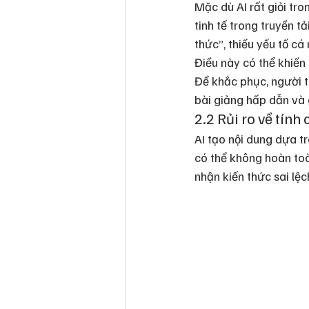
Mặc dù AI rất giỏi tr
tinh tế trong truyền t
thức”, thiếu yếu tố c
Điều này có thể khiến
Để khắc phục, người t
bài giảng hấp dẫn và 
2.2 Rủi ro về tính
AI tạo nội dung dựa tr
có thể không hoàn toàn
nhận kiến thức sai lệ