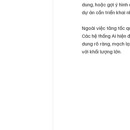
dung, hoặc gợi ý hình 
dự án cần triển khai 
Ngoài việc tăng tốc qu
Các hệ thống AI hiện 
dung rõ ràng, mạch lạ
với khối lượng lớn.