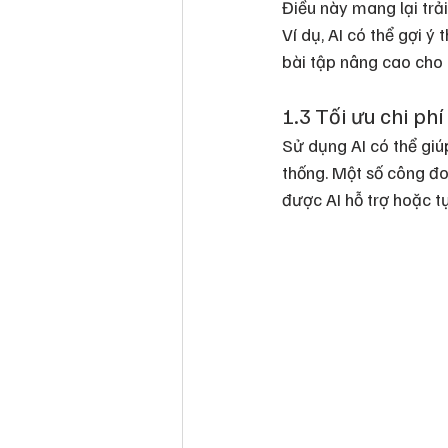
Điều này mang lại trải
Ví dụ, AI có thể gợi ý
bài tập nâng cao cho 
1.3 Tối ưu chi phí
Sử dụng AI có thể giúp
thống. Một số công đo
được AI hỗ trợ hoặc t