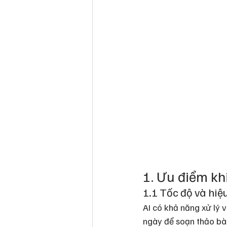
1. Ưu điểm kh
1.1 Tốc độ và hiệu
AI có khả năng xử lý 
ngày để soạn thảo bài 