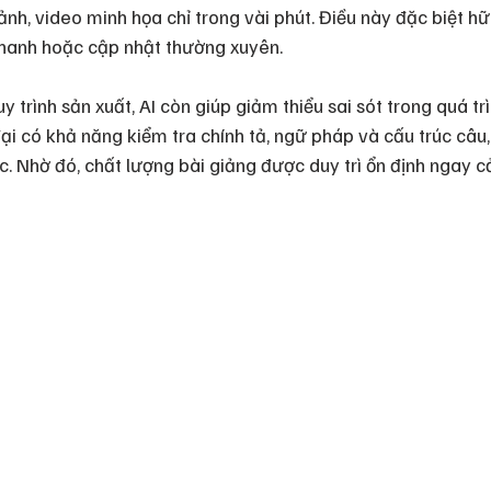
ảnh, video minh họa chỉ trong vài phút. Điều này đặc biệt hữ
nhanh hoặc cập nhật thường xuyên.
y trình sản xuất, AI còn giúp giảm thiểu sai sót trong quá trì
đại có khả năng kiểm tra chính tả, ngữ pháp và cấu trúc câu
c. Nhờ đó, chất lượng bài giảng được duy trì ổn định ngay cả