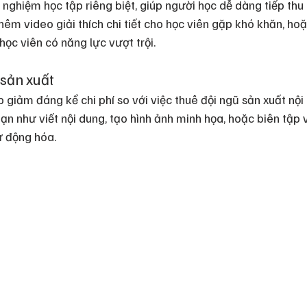
 nghiệm học tập riêng biệt, giúp người học dễ dàng tiếp thu 
 thêm video giải thích chi tiết cho học viên gặp khó khăn, h
học viên có năng lực vượt trội.
 sản xuất
 giảm đáng kể chi phí so với việc thuê đội ngũ sản xuất nội
ạn như viết nội dung, tạo hình ảnh minh họa, hoặc biên tập 
ự động hóa.