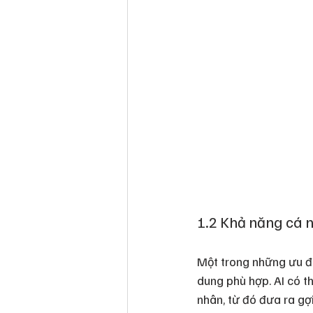
1.2 Khả năng cá 
Một trong những ưu đi
dung phù hợp. AI có t
nhân, từ đó đưa ra gợi