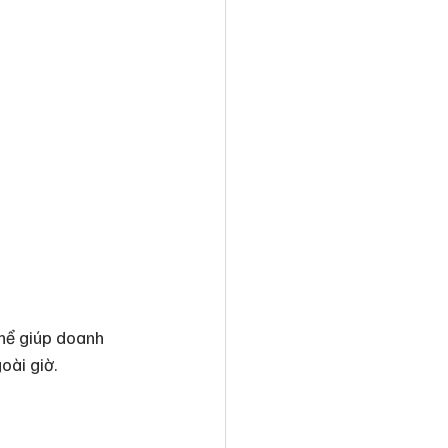
thể giúp doanh 
oài giờ.