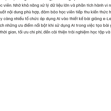
 viên. Nhờ khả năng xử lý dữ liệu lớn và phân tích hành vi 
uất nội dung phù hợp, đảm bảo học viên tiếp thu kiến thức h
ày càng nhiều tổ chức áp dụng AI vào thiết kế bài giảng e-Le
ích những ưu điểm nổi bật khi sử dụng AI trong việc tạo bài 
thời gian, tối ưu chi phí, đến cải thiện trải nghiệm học tập v