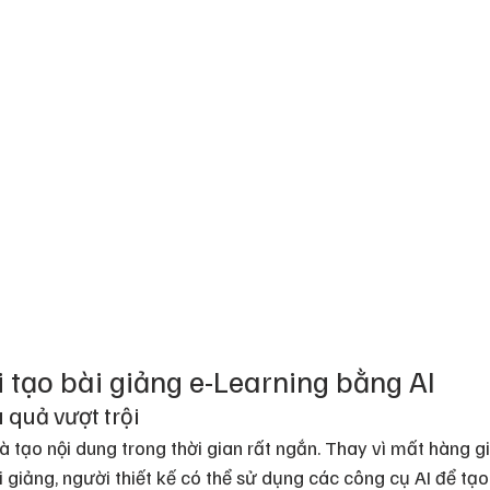
i tạo bài giảng e-Learning bằng AI
 quả vượt trội
và tạo nội dung trong thời gian rất ngắn. Thay vì mất hàng g
giảng, người thiết kế có thể sử dụng các công cụ AI để tạo d