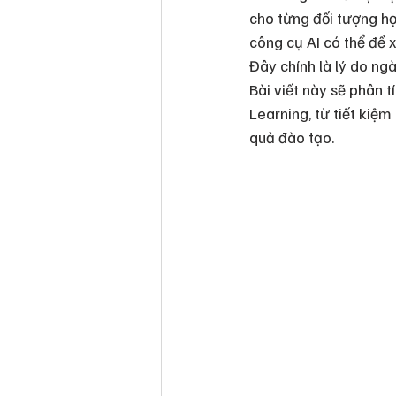
cho từng đối tượng học
công cụ AI có thể đề x
Đây chính là lý do ng
Bài viết này sẽ phân t
Learning, từ tiết kiệm 
quả đào tạo.