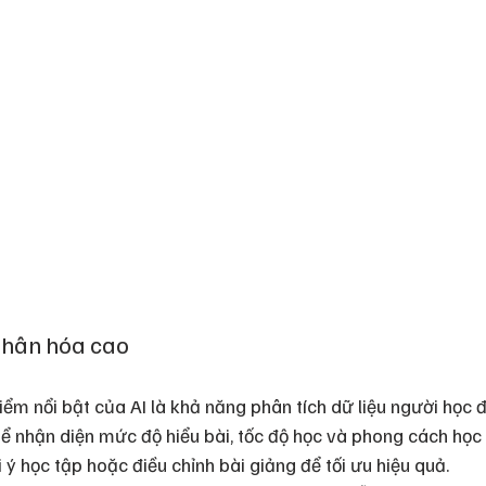
nhân hóa cao
ểm nổi bật của AI là khả năng phân tích dữ liệu người học để
hể nhận diện mức độ hiểu bài, tốc độ học và phong cách học
 ý học tập hoặc điều chỉnh bài giảng để tối ưu hiệu quả.