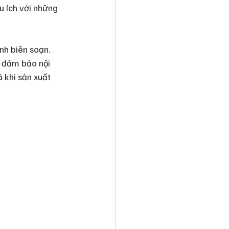
u ích với những 
nh biên soạn. 
, đảm bảo nội 
 khi sản xuất 