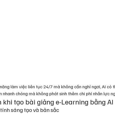
năng làm việc liên tục 24/7 mà không cần nghỉ ngơi, AI có 
án nhanh chóng mà không phát sinh thêm chi phí nhân lực ng
 khi tạo bài giảng e-Learning bằng AI
 tính sáng tạo và bản sắc