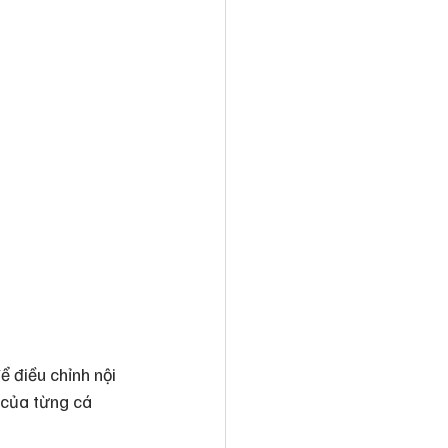
 điều chỉnh nội 
 của từng cá 