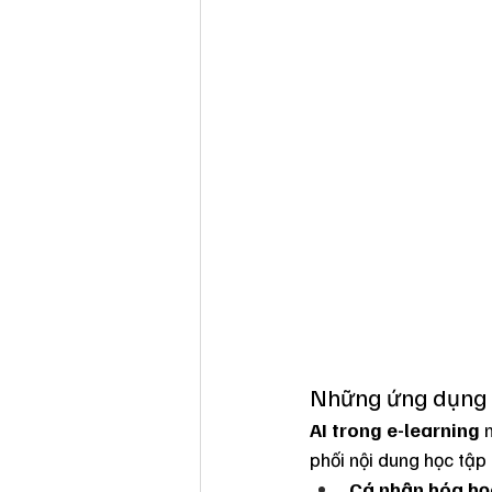
Những ứng dụng t
AI trong e-learning
 
phối nội dung học tập 
Cá nhân hóa họ