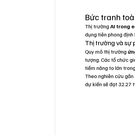
Bức tranh toà
Thị trường 
AI trong e
dụng tiên phong định 
Thị trường và sự 
Quy mô thị trường 
ứn
tượng. Các tổ chức g
tiềm năng to lớn tron
Theo nghiên cứu gần đ
dự kiến sẽ đạt 32.27