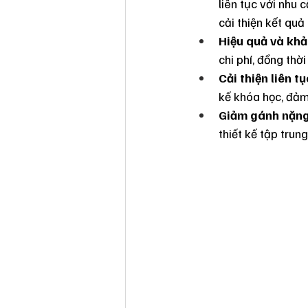
liên tục với nhu 
cải thiện kết quả
Hiệu quả và khả
chi phí, đồng thờ
Cải thiện liên t
kế khóa học, đảm
Giảm gánh nặng
thiết kế tập trun