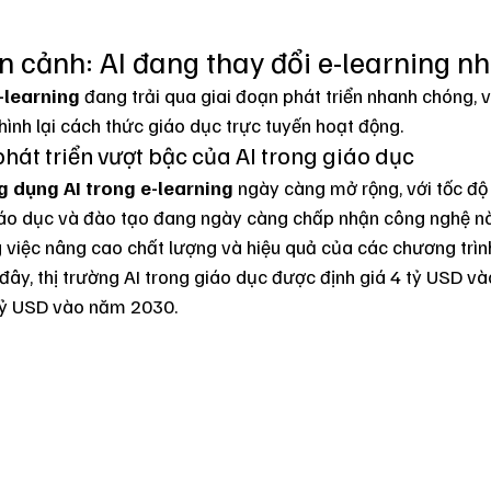
n cảnh: AI đang thay đổi e-learning n
-learning
 đang trải qua giai đoạn phát triển nhanh chóng, 
hình lại cách thức giáo dục trực tuyến hoạt động.
phát triển vượt bậc của AI trong giáo dục
g dụng AI trong e-learning
 ngày càng mở rộng, với tốc độ
iáo dục và đào tạo đang ngày càng chấp nhận công nghệ nà
g việc nâng cao chất lượng và hiệu quả của các chương trình
ây, thị trường AI trong giáo dục được định giá 4 tỷ USD v
 tỷ USD vào năm 2030.