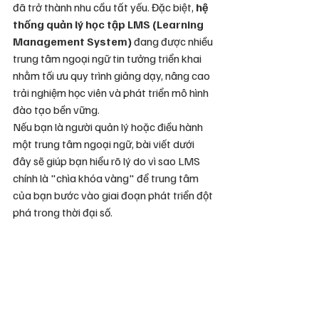
đã trở thành nhu cầu tất yếu. Đặc biệt, 
hệ 
thống quản lý học tập LMS (Learning 
Management System)
 đang được nhiều 
trung tâm ngoại ngữ tin tưởng triển khai 
nhằm tối ưu quy trình giảng dạy, nâng cao 
trải nghiệm học viên và phát triển mô hình 
đào tạo bền vững.
Nếu bạn là người quản lý hoặc điều hành 
một trung tâm ngoại ngữ, bài viết dưới 
đây sẽ giúp bạn hiểu rõ lý do vì sao LMS 
chính là "chìa khóa vàng" để trung tâm 
của bạn bước vào giai đoạn phát triển đột 
phá trong thời đại số.