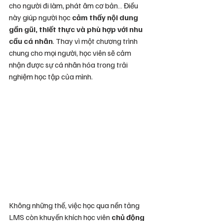
cho người đi làm, phát âm cơ bản… Điều 
này giúp người học 
cảm thấy nội dung 
gần gũi, thiết thực và phù hợp với nhu 
cầu cá nhân
. Thay vì một chương trình 
chung cho mọi người, học viên sẽ cảm 
nhận được sự cá nhân hóa trong trải 
nghiệm học tập của mình.
Không những thế, việc học qua nền tảng 
LMS còn khuyến khích học viên 
chủ động 