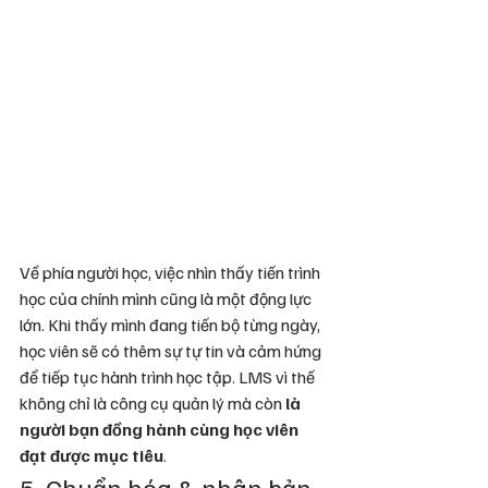
Về phía người học, việc nhìn thấy tiến trình 
học của chính mình cũng là một động lực 
lớn. Khi thấy mình đang tiến bộ từng ngày, 
học viên sẽ có thêm sự tự tin và cảm hứng 
để tiếp tục hành trình học tập. LMS vì thế 
không chỉ là công cụ quản lý mà còn 
là 
người bạn đồng hành cùng học viên 
đạt được mục tiêu
.
5. Chuẩn hóa & nhân bản 