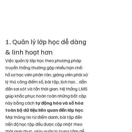
1. Quản lý lớp học dễ dàng 
& linh hoạt hơn
Việc quản lý lớp học theo phương pháp 
truyền thống thường gặp nhiều hạn chế: 
hồ sơ học viên phân tán, giảng viên phải xử 
lý thủ công điểm số, bài tập, lịch học… dẫn 
đến sai sót và tốn thời gian. Hệ thống LMS 
giúp khắc phục hoàn toàn những bất cập 
này bằng cách 
tự động hóa và số hóa 
toàn bộ dữ liệu liên quan đến lớp học
. 
Mọi thông tin từ điểm danh, bài tập đến 
tiến độ học tập đều được cập nhật theo 
thời gian thực, giúp quản lý trung tâm dễ 