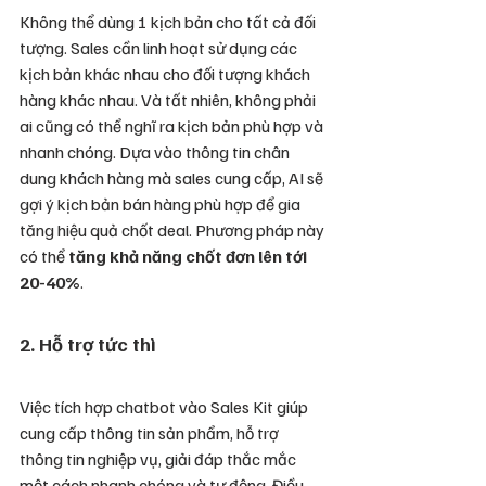
Không thể dùng 1 kịch bản cho tất cả đối 
tượng. Sales cần linh hoạt sử dụng các 
kịch bản khác nhau cho đối tượng khách 
hàng khác nhau. Và tất nhiên, không phải 
ai cũng có thể nghĩ ra kịch bản phù hợp và 
nhanh chóng. Dựa vào thông tin chân 
dung khách hàng mà sales cung cấp, AI sẽ 
gợi ý kịch bản bán hàng phù hợp để gia 
tăng hiệu quả chốt deal. Phương pháp này 
có thể 
tăng khả năng chốt đơn lên tới 
20-40%
.
2. Hỗ trợ tức thì
Việc tích hợp chatbot vào Sales Kit giúp 
cung cấp thông tin sản phẩm, hỗ trợ 
thông tin nghiệp vụ, giải đáp thắc mắc 
một cách nhanh chóng và tự động. Điều 