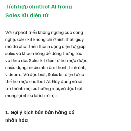
Tích hợp chatbot AI trong 
Sales Kit điện tử
Với sự phát triển không ngừng của công 
nghệ, sales kit không chỉ ở hình thức giấy, 
mà đã phát triển thành dạng điện tử, giúp 
sales và khách hàng dễ dàng tương tác 
và theo dõi. Sales kit điện tử tích hợp được 
nhiều dạng media như âm thanh, hình ảnh, 
videom... Và đặc biệt, Sales kit điện tử có 
thể tích hợp chatbot AI. Đây đang và sẽ 
trở thành một xu hướng mới, và đặc biệt 
mang lại nhiều lợi ích rõ rệt:
1. Gợi ý kịch bản bán hàng cá 
nhân hóa