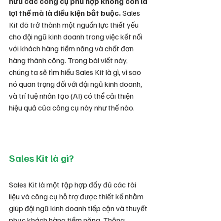
hữu các công cụ phù hợp không còn là 
lợi thế mà là điều kiện bắt buộc.
 Sales 
Kit đã trở thành một nguồn lực thiết yếu 
cho đội ngũ kinh doanh trong việc kết nối 
với khách hàng tiềm năng và chốt đơn 
hàng thành công. Trong bài viết này, 
chúng ta sẽ tìm hiểu Sales Kit là gì, vì sao 
nó quan trọng đối với đội ngũ kinh doanh, 
và trí tuệ nhân tạo (AI) có thể cải thiện 
hiệu quả của công cụ này như thế nào.
Sales Kit là gì?
Sales Kit là một tập hợp đầy đủ các tài 
liệu và công cụ hỗ trợ được thiết kế nhằm 
giúp đội ngũ kinh doanh tiếp cận và thuyết 
phục khách hàng tiềm năng. Thông 