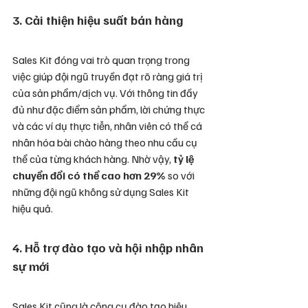
3. Cải thiện hiệu suất bán hàng
Sales Kit đóng vai trò quan trọng trong 
việc giúp đội ngũ truyền đạt rõ ràng giá trị 
của sản phẩm/dịch vụ. Với thông tin đầy 
đủ như đặc điểm sản phẩm, lời chứng thực 
và các ví dụ thực tiễn, nhân viên có thể cá 
nhân hóa bài chào hàng theo nhu cầu cụ 
thể của từng khách hàng. Nhờ vậy, 
tỷ lệ 
chuyển đổi có thể cao hơn 29%
 so với 
những đội ngũ không sử dụng Sales Kit 
hiệu quả.
4. Hỗ trợ đào tạo và hội nhập nhân 
sự mới
Sales Kit cũng là công cụ đào tạo hiệu 