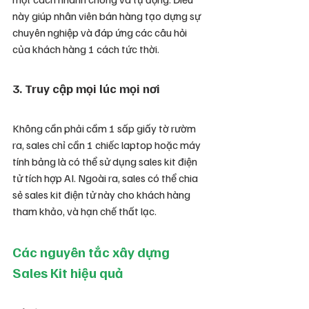
này giúp nhân viên bán hàng tạo dựng sự 
chuyên nghiệp và đáp ứng các câu hỏi 
của khách hàng 1 cách tức thời.
3. Truy cập mọi lúc mọi nơi
Không cần phải cầm 1 sấp giấy tờ rườm 
ra, sales chỉ cần 1 chiếc laptop hoặc máy 
tính bảng là có thể sử dụng sales kit điện 
tử tích hợp AI. Ngoài ra, sales có thể chia 
sẻ sales kit điện tử này cho khách hàng 
tham khảo, và hạn chế thất lạc.
Các nguyên tắc xây dựng 
Sales Kit hiệu quả