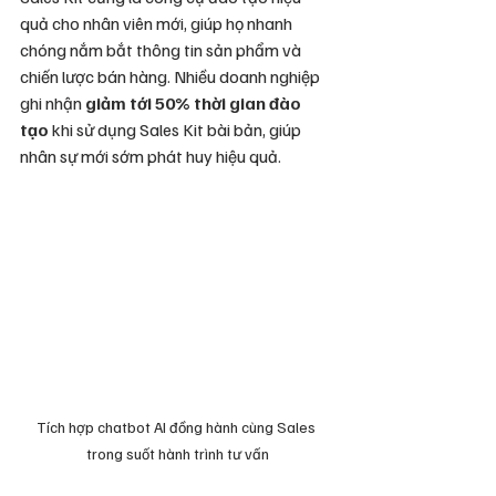
quả cho nhân viên mới, giúp họ nhanh 
chóng nắm bắt thông tin sản phẩm và 
chiến lược bán hàng. Nhiều doanh nghiệp 
ghi nhận 
giảm tới 50% thời gian đào 
tạo
 khi sử dụng Sales Kit bài bản, giúp 
nhân sự mới sớm phát huy hiệu quả.
Tích hợp chatbot AI đồng hành cùng Sales 
trong suốt hành trình tư vấn