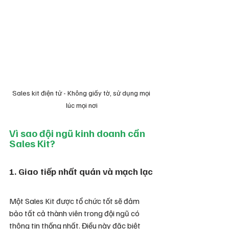
Sales kit điện tử - Không giấy tờ, sử dụng mọi 
lúc mọi nơi
Vì sao đội ngũ kinh doanh cần 
Sales Kit?
1. Giao tiếp nhất quán và mạch lạc
Một Sales Kit được tổ chức tốt sẽ đảm 
bảo tất cả thành viên trong đội ngũ có 
thông tin thống nhất. Điều này đặc biệt 