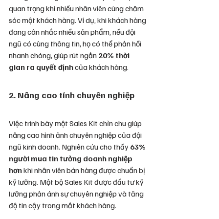
quan trọng khi nhiều nhân viên cùng chăm 
sóc một khách hàng. Ví dụ, khi khách hàng 
đang cân nhắc nhiều sản phẩm, nếu đội 
ngũ có cùng thông tin, họ có thể phản hồi 
nhanh chóng, giúp rút ngắn 
20% thời 
gian ra quyết định
 của khách hàng.
2. Nâng cao tính chuyên nghiệp
Việc trình bày một Sales Kit chỉn chu giúp 
nâng cao hình ảnh chuyên nghiệp của đội 
ngũ kinh doanh. Nghiên cứu cho thấy 
63% 
người mua tin tưởng doanh nghiệp 
hơn
 khi nhân viên bán hàng được chuẩn bị 
kỹ lưỡng. Một bộ Sales Kit được đầu tư kỹ 
lưỡng phản ánh sự chuyên nghiệp và tăng 
độ tin cậy trong mắt khách hàng.