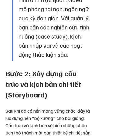
mô phỏng tai nạn, ngôn ngữ 
cực kỳ đơn giản. Với quản lý, 
bạn cần các nghiên cứu tình 
huống (case study), kịch 
bản nhập vai và các hoạt 
động thảo luận sâu.
Bước 2: Xây dựng cấu 
trúc và kịch bản chi tiết 
(Storyboard)
Sau khi đã có nền móng vững chắc, đây là 
lúc dựng nên "bộ xương" cho bài giảng. 
Cấu trúc và kịch bản sẽ biến những phân 
tích thô thành một bản thiết kế chi tiết sẵn 