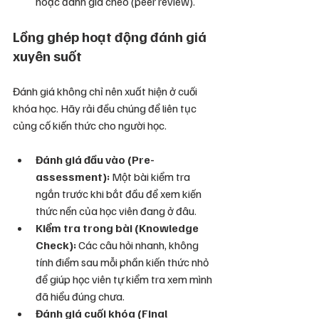
hoặc đánh giá chéo (peer review).
Lồng ghép hoạt động đánh giá 
xuyên suốt
Đánh giá không chỉ nên xuất hiện ở cuối 
khóa học. Hãy rải đều chúng để liên tục 
củng cố kiến thức cho người học.
Đánh giá đầu vào (Pre-
assessment):
 Một bài kiểm tra 
ngắn trước khi bắt đầu để xem kiến 
thức nền của học viên đang ở đâu.
Kiểm tra trong bài (Knowledge 
Check):
 Các câu hỏi nhanh, không 
tính điểm sau mỗi phần kiến thức nhỏ 
để giúp học viên tự kiểm tra xem mình 
đã hiểu đúng chưa.
Đánh giá cuối khóa (Final 