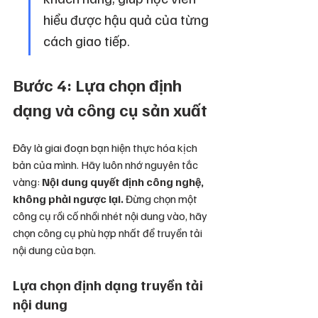
hiểu được hậu quả của từng 
cách giao tiếp.
Bước 4: Lựa chọn định 
dạng và công cụ sản xuất
Đây là giai đoạn bạn hiện thực hóa kịch 
bản của mình. Hãy luôn nhớ nguyên tắc 
vàng: 
Nội dung quyết định công nghệ, 
không phải ngược lại.
 Đừng chọn một 
công cụ rồi cố nhồi nhét nội dung vào, hãy 
chọn công cụ phù hợp nhất để truyền tải 
nội dung của bạn.
Lựa chọn định dạng truyền tải 
nội dung