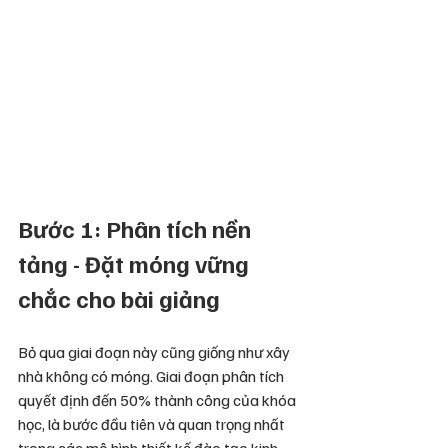
Bước 1: Phân tích nền 
tảng - Đặt móng vững 
chắc cho bài giảng
Bỏ qua giai đoạn này cũng giống như xây 
nhà không có móng. Giai đoạn phân tích 
quyết định đến 50% thành công của khóa 
học, là bước đầu tiên và quan trọng nhất 
trong các mô hình thiết kế đào tạo kinh 