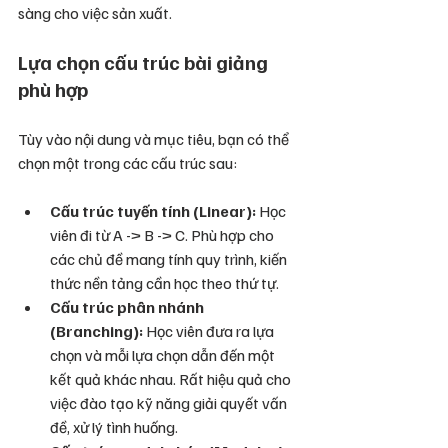
sàng cho việc sản xuất.
Lựa chọn cấu trúc bài giảng 
phù hợp
Tùy vào nội dung và mục tiêu, bạn có thể 
chọn một trong các cấu trúc sau:
Cấu trúc tuyến tính (Linear):
 Học 
viên đi từ A -> B -> C. Phù hợp cho 
các chủ đề mang tính quy trình, kiến 
thức nền tảng cần học theo thứ tự.
Cấu trúc phân nhánh 
(Branching):
 Học viên đưa ra lựa 
chọn và mỗi lựa chọn dẫn đến một 
kết quả khác nhau. Rất hiệu quả cho 
việc đào tạo kỹ năng giải quyết vấn 
đề, xử lý tình huống.