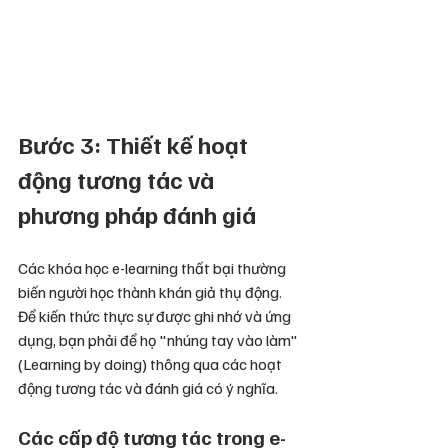
Bước 3: Thiết kế hoạt 
động tương tác và 
phương pháp đánh giá
Các khóa học e-learning thất bại thường 
biến người học thành khán giả thụ động. 
Để kiến thức thực sự được ghi nhớ và ứng 
dụng, bạn phải để họ "nhúng tay vào làm" 
(Learning by doing) thông qua các hoạt 
động tương tác và đánh giá có ý nghĩa.
Các cấp độ tương tác trong e-