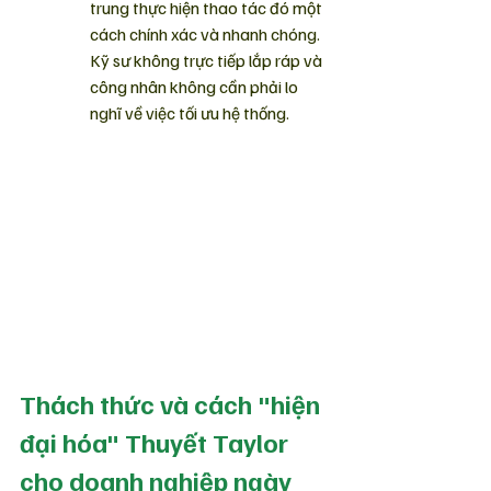
trung thực hiện thao tác đó một 
cách chính xác và nhanh chóng. 
Kỹ sư không trực tiếp lắp ráp và 
công nhân không cần phải lo 
nghĩ về việc tối ưu hệ thống.
Thách thức và cách "hiện 
đại hóa" Thuyết Taylor 
cho doanh nghiệp ngày 