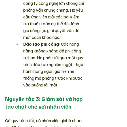
công ty công nghệ lớn không chỉ 
phỏng vấn chung chung. Họ yêu 
cầu ứng viên giải các bài kiểm 
tra thuật toán cụ thể để đánh 
giá năng lực giải quyết vấn đề 
một cách khoa học.
Đào tạo phi công:
 Các hãng 
hàng không không để phi công 
tự học. Họ phải trải qua một quy 
trình đào tạo nghiêm ngặt, thực 
hành hàng ngàn giờ trên hệ 
thống mô phỏng trước khi bước 
vào buồng lái thật.
Nguyên tắc 3: Giám sát và hợp 
tác chặt chẽ với nhân viên
Có quy trình tốt, có nhân viên giỏi là chưa 