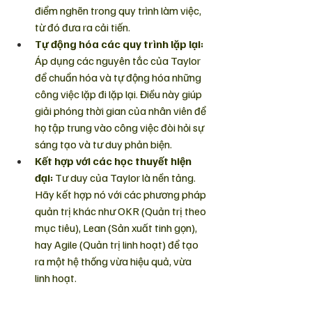
điểm nghẽn trong quy trình làm việc, 
từ đó đưa ra cải tiến. 
Tự động hóa các quy trình lặp lại:
Áp dụng các nguyên tắc của Taylor 
để chuẩn hóa và tự động hóa những 
công việc lặp đi lặp lại. Điều này giúp 
giải phóng thời gian của nhân viên để 
họ tập trung vào công việc đòi hỏi sự 
sáng tạo và tư duy phản biện.
Kết hợp với các học thuyết hiện 
đại:
 Tư duy của Taylor là nền tảng. 
Hãy kết hợp nó với các phương pháp 
quản trị khác như OKR (Quản trị theo 
mục tiêu), Lean (Sản xuất tinh gọn), 
hay Agile (Quản trị linh hoạt) để tạo 
ra một hệ thống vừa hiệu quả, vừa 
linh hoạt.