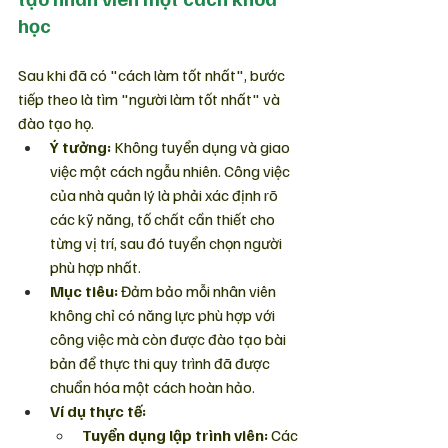
học
Sau khi đã có "cách làm tốt nhất", bước 
tiếp theo là tìm "người làm tốt nhất" và 
đào tạo họ.
Ý tưởng:
 Không tuyển dụng và giao 
việc một cách ngẫu nhiên. Công việc 
của nhà quản lý là phải xác định rõ 
các kỹ năng, tố chất cần thiết cho 
từng vị trí, sau đó tuyển chọn người 
phù hợp nhất.
Mục tiêu:
 Đảm bảo mỗi nhân viên 
không chỉ có năng lực phù hợp với 
công việc mà còn được đào tạo bài 
bản để thực thi quy trình đã được 
chuẩn hóa một cách hoàn hảo.
Ví dụ thực tế:
Tuyển dụng lập trình viên:
 Các 