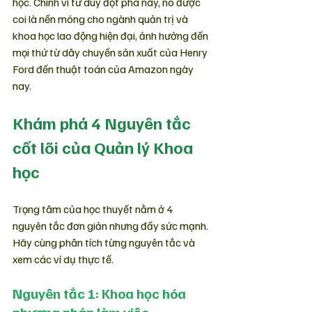
học. Chính vì tư duy đột phá này, nó được 
coi là nền móng cho ngành quản trị và 
khoa học lao động hiện đại, ảnh hưởng đến 
mọi thứ từ dây chuyền sản xuất của Henry 
Ford đến thuật toán của Amazon ngày 
nay.
Khám phá 4 Nguyên tắc 
cốt lõi của Quản lý Khoa 
học
Trọng tâm của học thuyết nằm ở 4 
nguyên tắc đơn giản nhưng đầy sức mạnh. 
Hãy cùng phân tích từng nguyên tắc và 
xem các ví dụ thực tế.
Nguyên tắc 1: Khoa học hóa 