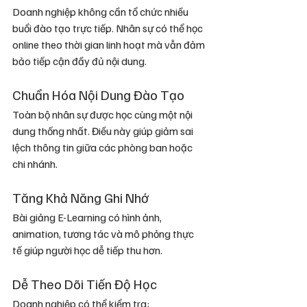
Doanh nghiệp không cần tổ chức nhiều 
buổi đào tạo trực tiếp. Nhân sự có thể học 
online theo thời gian linh hoạt mà vẫn đảm 
bảo tiếp cận đầy đủ nội dung.
Chuẩn Hóa Nội Dung Đào Tạo
Toàn bộ nhân sự được học cùng một nội 
dung thống nhất. Điều này giúp giảm sai 
lệch thông tin giữa các phòng ban hoặc 
chi nhánh.
Tăng Khả Năng Ghi Nhớ
Bài giảng E-Learning có hình ảnh, 
animation, tương tác và mô phỏng thực 
tế giúp người học dễ tiếp thu hơn.
Dễ Theo Dõi Tiến Độ Học
Doanh nghiệp có thể kiểm tra: