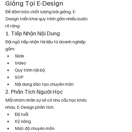
Giảng Tại E-Design
Để đảm bảo chất lượng bài giảng, E-
Design triển khai quy trình gồm nhiều bước 
rõ ràng:
1. Tiếp Nhận Nội Dung
Đội ngũ tiếp nhận tài liệu từ doanh nghiệp 
gồm:
Slide
Video
Quy trình nội bộ
SOP
Nội dung đào tạo chuyên môn
2. Phân Tích Người Học
Mỗi nhóm nhân sự sẽ có nhu cầu học khác 
nhau. E-Design phân tích:
Độ tuổi
Kỹ năng
Mức độ chuyên môn