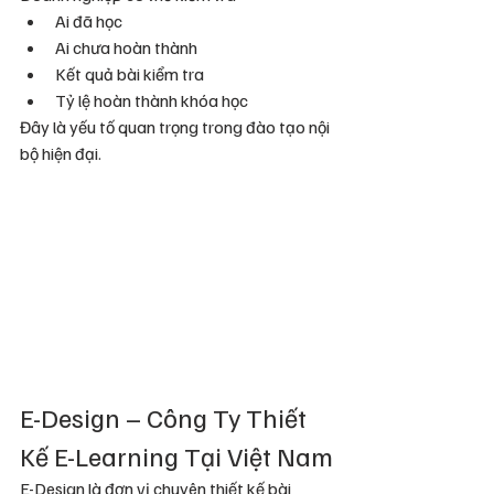
Ai đã học
Ai chưa hoàn thành
Kết quả bài kiểm tra
Tỷ lệ hoàn thành khóa học
Đây là yếu tố quan trọng trong đào tạo nội 
bộ hiện đại.
E-Design – Công Ty Thiết 
Kế E-Learning Tại Việt Nam
E-Design là đơn vị chuyên thiết kế bài 