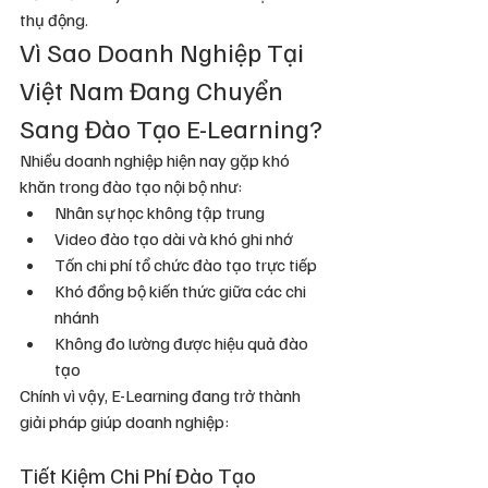
thụ động.
Vì Sao Doanh Nghiệp Tại 
Việt Nam Đang Chuyển 
Sang Đào Tạo E-Learning?
Nhiều doanh nghiệp hiện nay gặp khó 
khăn trong đào tạo nội bộ như:
Nhân sự học không tập trung
Video đào tạo dài và khó ghi nhớ
Tốn chi phí tổ chức đào tạo trực tiếp
Khó đồng bộ kiến thức giữa các chi 
nhánh
Không đo lường được hiệu quả đào 
tạo
Chính vì vậy, E-Learning đang trở thành 
giải pháp giúp doanh nghiệp:
Tiết Kiệm Chi Phí Đào Tạo