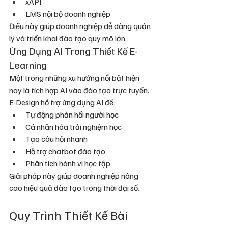
xAPI
LMS nội bộ doanh nghiệp
Điều này giúp doanh nghiệp dễ dàng quản 
lý và triển khai đào tạo quy mô lớn.
Ứng Dụng AI Trong Thiết Kế E-
Learning
Một trong những xu hướng nổi bật hiện 
nay là tích hợp AI vào đào tạo trực tuyến.
E-Design hỗ trợ ứng dụng AI để:
Tự động phản hồi người học
Cá nhân hóa trải nghiệm học
Tạo câu hỏi nhanh
Hỗ trợ chatbot đào tạo
Phân tích hành vi học tập
Giải pháp này giúp doanh nghiệp nâng 
cao hiệu quả đào tạo trong thời đại số.
Quy Trình Thiết Kế Bài 