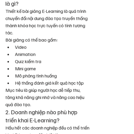
là gì?
Thiết kế bài giảng E-Learning là quá trình 
chuyển đổi nội dung đào tạo truyền thống 
thành khóa học trực tuyến có tính tương 
tác.
Bài giảng có thể bao gồm:
Video
Animation
Quiz kiểm tra
Mini game
Mô phỏng tình huống
Hệ thống đánh giá kết quả học tập
Mục tiêu là giúp người học dễ tiếp thu, 
tăng khả năng ghi nhớ và nâng cao hiệu 
quả đào tạo.
2. Doanh nghiệp nào phù hợp 
triển khai E-Learning?
Hầu hết các doanh nghiệp đều có thể triển 