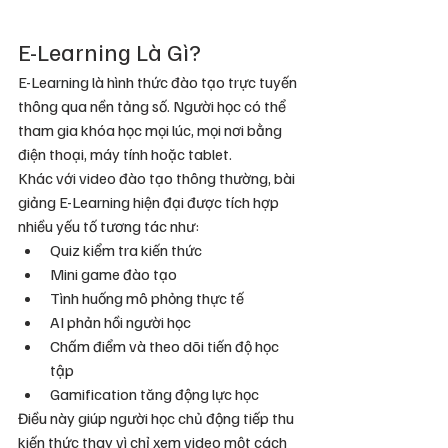
E-Learning Là Gì?
E-Learning là hình thức đào tạo trực tuyến 
thông qua nền tảng số. Người học có thể 
tham gia khóa học mọi lúc, mọi nơi bằng 
điện thoại, máy tính hoặc tablet.
Khác với video đào tạo thông thường, bài 
giảng E-Learning hiện đại được tích hợp 
nhiều yếu tố tương tác như:
Quiz kiểm tra kiến thức
Mini game đào tạo
Tình huống mô phỏng thực tế
AI phản hồi người học
Chấm điểm và theo dõi tiến độ học 
tập
Gamification tăng động lực học
Điều này giúp người học chủ động tiếp thu 
kiến thức thay vì chỉ xem video một cách 