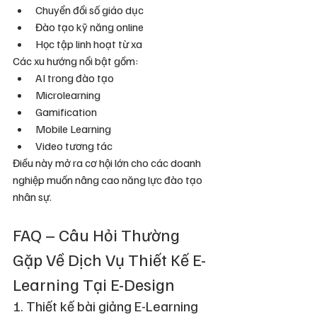
Chuyển đổi số giáo dục
Đào tạo kỹ năng online
Học tập linh hoạt từ xa
Các xu hướng nổi bật gồm:
AI trong đào tạo
Microlearning
Gamification
Mobile Learning
Video tương tác
Điều này mở ra cơ hội lớn cho các doanh 
nghiệp muốn nâng cao năng lực đào tạo 
nhân sự.
FAQ – Câu Hỏi Thường 
Gặp Về Dịch Vụ Thiết Kế E-
Learning Tại E-Design
1. Thiết kế bài giảng E-Learning 