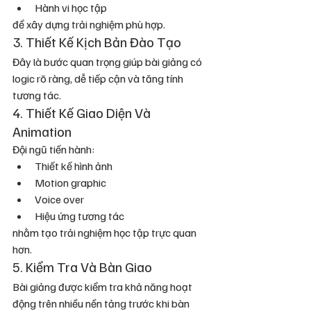
Hành vi học tập
để xây dựng trải nghiệm phù hợp.
3. Thiết Kế Kịch Bản Đào Tạo
Đây là bước quan trọng giúp bài giảng có 
logic rõ ràng, dễ tiếp cận và tăng tính 
tương tác.
4. Thiết Kế Giao Diện Và 
Animation
Đội ngũ tiến hành:
Thiết kế hình ảnh
Motion graphic
Voice over
Hiệu ứng tương tác
nhằm tạo trải nghiệm học tập trực quan 
hơn.
5. Kiểm Tra Và Bàn Giao
Bài giảng được kiểm tra khả năng hoạt 
động trên nhiều nền tảng trước khi bàn 