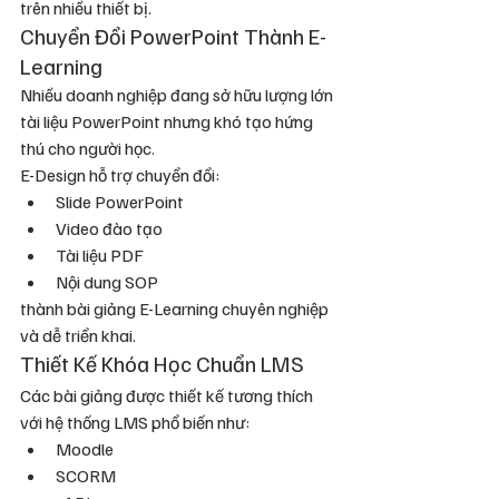
trên nhiều thiết bị.
Chuyển Đổi PowerPoint Thành E-
Learning
Nhiều doanh nghiệp đang sở hữu lượng lớn 
tài liệu PowerPoint nhưng khó tạo hứng 
thú cho người học.
E-Design hỗ trợ chuyển đổi:
Slide PowerPoint
Video đào tạo
Tài liệu PDF
Nội dung SOP
thành bài giảng E-Learning chuyên nghiệp 
và dễ triển khai.
Thiết Kế Khóa Học Chuẩn LMS
Các bài giảng được thiết kế tương thích 
với hệ thống LMS phổ biến như:
Moodle
SCORM