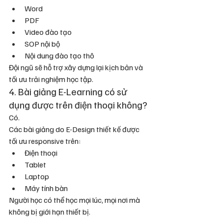
Word
PDF
Video đào tạo
SOP nội bộ
Nội dung đào tạo thô
Đội ngũ sẽ hỗ trợ xây dựng lại kịch bản và 
tối ưu trải nghiệm học tập.
4. Bài giảng E-Learning có sử 
dụng được trên điện thoại không?
Có.
Các bài giảng do E-Design thiết kế được 
tối ưu responsive trên:
Điện thoại
Tablet
Laptop
Máy tính bàn
Người học có thể học mọi lúc, mọi nơi mà 
không bị giới hạn thiết bị.