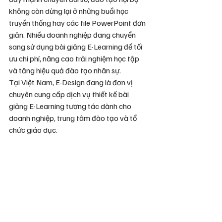
không còn dừng lại ở những buổi học 
truyền thống hay các file PowerPoint đơn 
giản. Nhiều doanh nghiệp đang chuyển 
sang sử dụng bài giảng E-Learning để tối 
ưu chi phí, nâng cao trải nghiệm học tập 
và tăng hiệu quả đào tạo nhân sự.
Tại Việt Nam, E-Design đang là đơn vị 
chuyên cung cấp dịch vụ thiết kế bài 
giảng E-Learning tương tác dành cho 
doanh nghiệp, trung tâm đào tạo và tổ 
chức giáo dục.