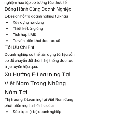
nghiệm học tập có tương tác thực tế.
Đồng Hành Cùng Doanh Nghiệp
E-Design hỗ trợ doanh nghiệp từ khâu:
Xây dựng nội dung
Thiết kế bài giảng
Tích hợp LMS
Tư vấn triển khai đào tạo số
Tối Ưu Chi Phí
Doanh nghiệp có thể tận dụng tài liệu sẵn 
có để chuyển đổi thành hệ thống đào tạo 
trực tuyến hiệu quả.
Xu Hướng E-Learning Tại 
Việt Nam Trong Những 
Năm Tới
Thị trường E-Learning tại Việt Nam đang 
phát triển mạnh nhờ nhu cầu:
Đào tạo nội bộ doanh nghiệp