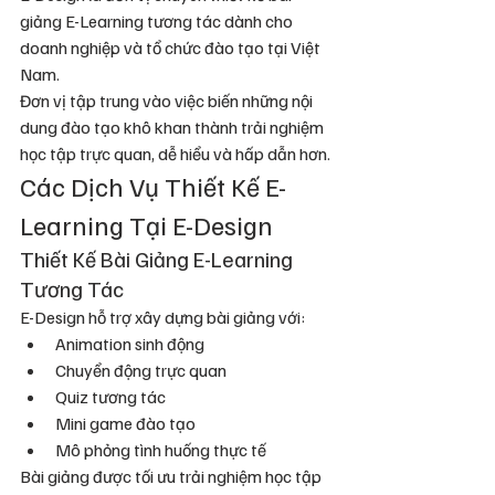
giảng E-Learning tương tác dành cho 
doanh nghiệp và tổ chức đào tạo tại Việt 
Nam.
Đơn vị tập trung vào việc biến những nội 
dung đào tạo khô khan thành trải nghiệm 
học tập trực quan, dễ hiểu và hấp dẫn hơn.
Các Dịch Vụ Thiết Kế E-
Learning Tại E-Design
Thiết Kế Bài Giảng E-Learning 
Tương Tác
E-Design hỗ trợ xây dựng bài giảng với:
Animation sinh động
Chuyển động trực quan
Quiz tương tác
Mini game đào tạo
Mô phỏng tình huống thực tế
Bài giảng được tối ưu trải nghiệm học tập 