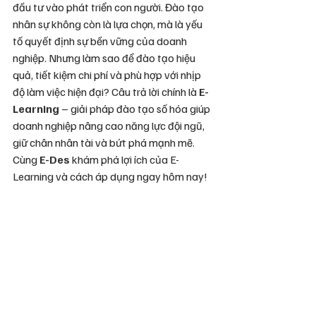
đầu tư vào phát triển con người. Đào tạo 
nhân sự không còn là lựa chọn, mà là yếu 
tố quyết định sự bền vững của doanh 
nghiệp. Nhưng làm sao để đào tạo hiệu 
quả, tiết kiệm chi phí và phù hợp với nhịp 
độ làm việc hiện đại? Câu trả lời chính là 
E-
Learning
 – giải pháp đào tạo số hóa giúp 
doanh nghiệp nâng cao năng lực đội ngũ, 
giữ chân nhân tài và bứt phá mạnh mẽ. 
Cùng 
E-Des
 khám phá lợi ích của E-
Learning và cách áp dụng ngay hôm nay!