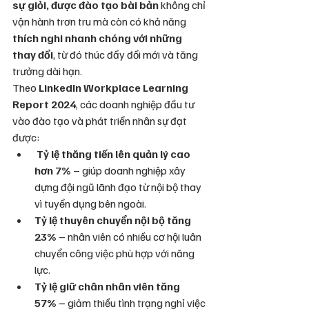
sự giỏi, được đào tạo bài bản
 không chỉ 
vận hành trơn tru mà còn có khả năng 
thích nghi nhanh chóng với những 
thay đổi
, từ đó thúc đẩy đổi mới và tăng 
trưởng dài hạn.
Theo 
LinkedIn Workplace Learning 
Report 2024
, các doanh nghiệp đầu tư 
vào đào tạo và phát triển nhân sự đạt 
được:
Tỷ lệ thăng tiến lên quản lý cao 
hơn 7%
 – giúp doanh nghiệp xây 
dựng đội ngũ lãnh đạo từ nội bộ thay 
vì tuyển dụng bên ngoài.
Tỷ lệ thuyên chuyển nội bộ tăng 
23%
 – nhân viên có nhiều cơ hội luân 
chuyển công việc phù hợp với năng 
lực.
Tỷ lệ giữ chân nhân viên tăng 
57%
 – giảm thiểu tình trạng nghỉ việc 