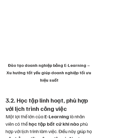
Đào tạo doanh nghiệp bằng E-Learning – 
Xu hướng tất yếu giúp doanh nghiệp tối ưu 
hiệu suất
3.2. Học tập linh hoạt, phù hợp 
với lịch trình công việc
Một lợi thế lớn của 
E-Learning
 là nhân 
viên có thể 
học tập bất cứ khi nào
 phù 
hợp với lịch trình làm việc. Điều này giúp họ 