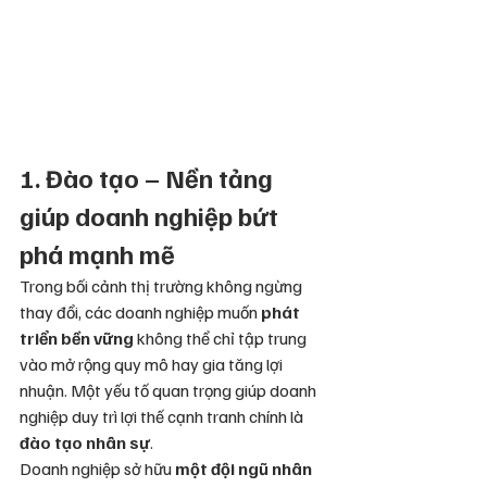
1. Đào tạo – Nền tảng 
giúp doanh nghiệp bứt 
phá mạnh mẽ
Trong bối cảnh thị trường không ngừng 
thay đổi, các doanh nghiệp muốn 
phát 
triển bền vững
 không thể chỉ tập trung 
vào mở rộng quy mô hay gia tăng lợi 
nhuận. Một yếu tố quan trọng giúp doanh 
nghiệp duy trì lợi thế cạnh tranh chính là 
đào tạo nhân sự
.
Doanh nghiệp sở hữu 
một đội ngũ nhân 