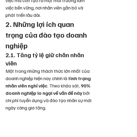
việc mà còn tạo ra một môi trường làm 
việc bền vững, nơi nhân viên gắn bó và 
phát triển lâu dài.
2. Những lợi ích quan 
trọng của đào tạo doanh 
nghiệp 
2.1. Tăng tỷ lệ giữ chân nhân 
viên
Một trong những thách thức lớn nhất của 
doanh nghiệp hiện nay chính là 
tình trạng 
nhân viên nghỉ việc
. Theo khảo sát, 
90% 
doanh nghiệp lo ngại về vấn đề này
 bởi 
chi phí tuyển dụng và đào tạo nhân sự mới 
ngày càng gia tăng.