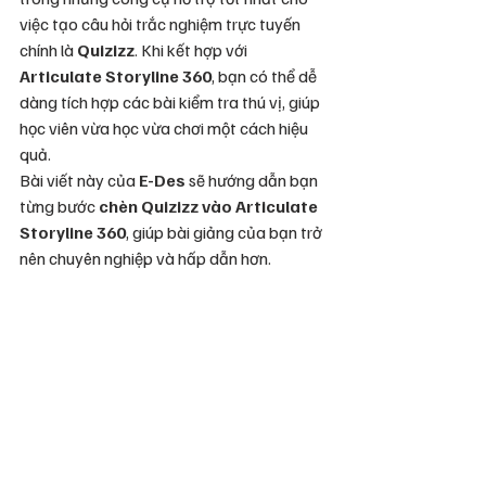
việc tạo câu hỏi trắc nghiệm trực tuyến 
chính là 
Quizizz
. Khi kết hợp với 
Articulate Storyline 360
, bạn có thể dễ 
dàng tích hợp các bài kiểm tra thú vị, giúp 
học viên vừa học vừa chơi một cách hiệu 
quả.
Bài viết này của 
E-Des
 sẽ hướng dẫn bạn 
từng bước 
chèn Quizizz vào Articulate 
Storyline 360
, giúp bài giảng của bạn trở 
nên chuyên nghiệp và hấp dẫn hơn.