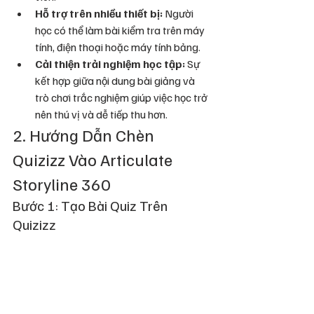
Hỗ trợ trên nhiều thiết bị:
 Người 
học có thể làm bài kiểm tra trên máy 
tính, điện thoại hoặc máy tính bảng.
Cải thiện trải nghiệm học tập:
 Sự 
kết hợp giữa nội dung bài giảng và 
trò chơi trắc nghiệm giúp việc học trở 
nên thú vị và dễ tiếp thu hơn.
2. Hướng Dẫn Chèn 
Quizizz Vào Articulate 
Storyline 360
Bước 1: Tạo Bài Quiz Trên 
Quizizz