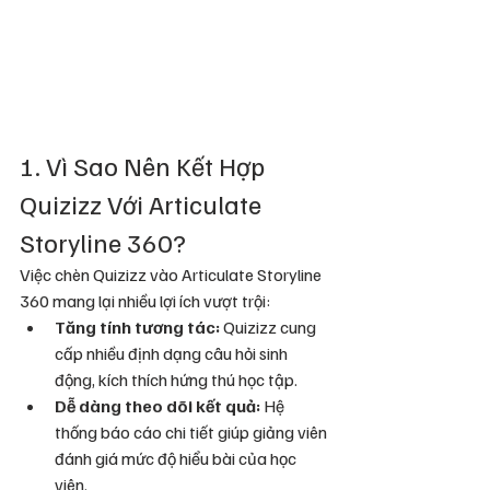
1. Vì Sao Nên Kết Hợp 
Quizizz Với Articulate 
Storyline 360?
Việc chèn Quizizz vào Articulate Storyline 
360 mang lại nhiều lợi ích vượt trội:
Tăng tính tương tác:
 Quizizz cung 
cấp nhiều định dạng câu hỏi sinh 
động, kích thích hứng thú học tập.
Dễ dàng theo dõi kết quả:
 Hệ 
thống báo cáo chi tiết giúp giảng viên 
đánh giá mức độ hiểu bài của học 
viên.