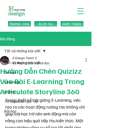
TRANG CHỦ
DỊCH VỤ
GIỚI THIỆU
Bài đăng
Tất cả những bài viết
E-Design Team 2
Tất cả những bài viết
11 thg 3, 2025
3 phút đọc
Hướng Dẫn Chèn Quizizz
Design
Vào Bài E-Learning Trong
Learning
Articulate Storyline 360
Digital
Trong thiết kế bài giảng E-Learning, việc 
Trí tuệ nhân tạo - AI
tạo ra các hoạt động tương tác không chỉ 
Bài học
giúp bài học trở nên sinh động mà còn 
nâng cao hiệu quả tiếp thu kiến thức. Một 
trong những công cụ hỗ trợ tốt nhất cho 