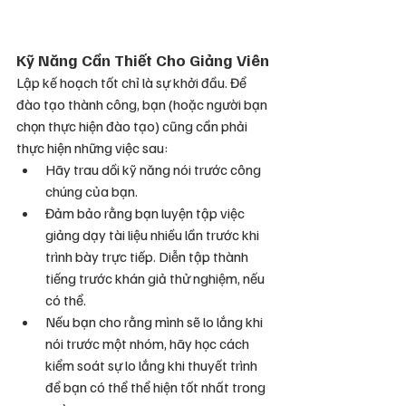
Kỹ Năng Cần Thiết Cho Giảng Viên
Lập kế hoạch tốt chỉ là sự khởi đầu. Để 
đào tạo thành công, bạn (hoặc người bạn 
chọn thực hiện đào tạo) cũng cần phải 
thực hiện những việc sau:
Hãy trau dồi kỹ năng nói trước công 
chúng của bạn.
Đảm bảo rằng bạn luyện tập việc 
giảng dạy tài liệu nhiều lần trước khi 
trình bày trực tiếp. Diễn tập thành 
tiếng trước khán giả thử nghiệm, nếu 
có thể.
Nếu bạn cho rằng mình sẽ lo lắng khi 
nói trước một nhóm, hãy học cách 
kiểm soát sự lo lắng khi thuyết trình 
để bạn có thể thể hiện tốt nhất trong 