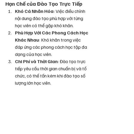
Hạn Chế của Đào Tạo Trực Tiếp
Khó Cá Nhân Hóa
: Việc điều chỉnh 
nội dung đào tạo phù hợp với từng 
học viên có thể gặp khó khăn.
Phù Hợp Với Các Phong Cách Học 
Khác Nhau
: Khó khăn trong việc 
đáp ứng các phong cách học tập đa 
dạng của học viên.
Chi Phí và Thời Gian
: Đào tạo trực 
tiếp yêu cầu thời gian chuẩn bị và tổ 
chức, có thể tốn kém khi đào tạo số 
lượng lớn học viên.