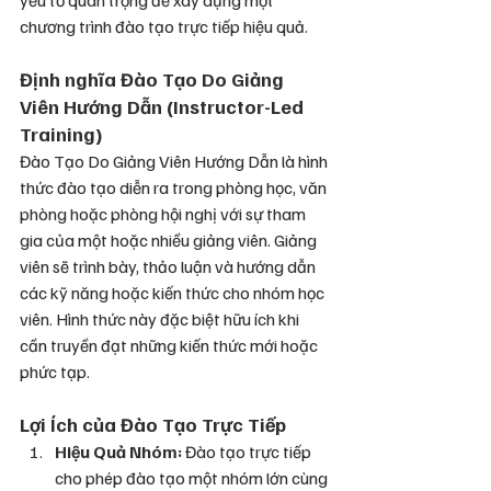
yếu tố quan trọng để xây dựng một 
chương trình đào tạo trực tiếp hiệu quả.
Định nghĩa Đào Tạo Do Giảng 
Viên Hướng Dẫn (Instructor-Led 
Training)
Đào Tạo Do Giảng Viên Hướng Dẫn là hình 
thức đào tạo diễn ra trong phòng học, văn 
phòng hoặc phòng hội nghị với sự tham 
gia của một hoặc nhiều giảng viên. Giảng 
viên sẽ trình bày, thảo luận và hướng dẫn 
các kỹ năng hoặc kiến thức cho nhóm học 
viên. Hình thức này đặc biệt hữu ích khi 
cần truyền đạt những kiến thức mới hoặc 
phức tạp.
Lợi Ích của Đào Tạo Trực Tiếp
Hiệu Quả Nhóm
: 
Đào tạo trực tiếp 
cho phép đào tạo một nhóm lớn cùng 