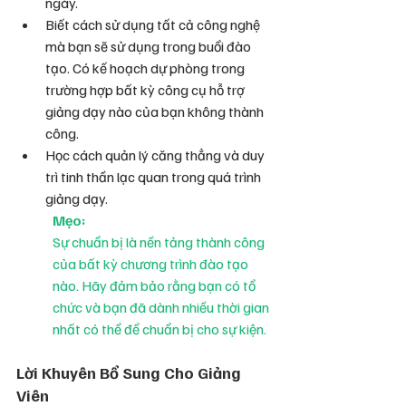
ngày.
Biết cách sử dụng tất cả công nghệ 
mà bạn sẽ sử dụng trong buổi đào 
tạo. Có kế hoạch dự phòng trong 
trường hợp bất kỳ công cụ hỗ trợ 
giảng dạy nào của bạn không thành 
công.
Học cách quản lý căng thẳng và duy 
trì tinh thần lạc quan trong quá trình 
giảng dạy.
Mẹo:
Sự chuẩn bị là nền tảng thành công 
của bất kỳ chương trình đào tạo 
nào. Hãy đảm bảo rằng bạn có tổ 
chức và bạn đã dành nhiều thời gian 
nhất có thể để chuẩn bị cho sự kiện.
Lời Khuyên Bổ Sung Cho Giảng 
Viên