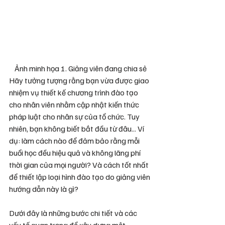
Ảnh minh họa 1. Giảng viên đang chia sẻ
Hãy tưởng tượng rằng bạn vừa được giao 
nhiệm vụ thiết kế chương trình đào tạo 
cho nhân viên nhằm cập nhật kiến thức 
pháp luật cho nhân sự của tổ chức. Tuy 
nhiên, bạn không biết bắt đầu từ đâu... Ví 
dụ: làm cách nào để đảm bảo rằng mỗi 
buổi học đều hiệu quả và không lãng phí 
thời gian của mọi người? Và cách tốt nhất 
để thiết lập loại hình đào tạo do giảng viên 
hướng dẫn này là gì?
Dưới đây là những bước chi tiết và các 