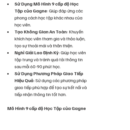
Sử Dụng Mô Hình 9 cấp độ Học 
Tập của Gagne
: Giúp đáp ứng các 
phong cách học tập khác nhau của 
học viên.
Tạo Không Gian An Toàn
: Khuyến 
khích học viên tham gia và thảo luận, 
tạo sự thoải mái và thân thiện.
Nghỉ Giải Lao Định Kỳ
: Giúp học viên 
tập trung và tránh quá tải thông tin 
sau mỗi 60-90 phút học.
Sử Dụng Phương Pháp Giao Tiếp 
Hiệu Quả
: Sử dụng các phương pháp 
giao tiếp phù hợp để tạo sự kết nối và 
tiếp nhận thông tin tốt hơn.
Mô Hình 9 cấp độ Học Tập của Gagne