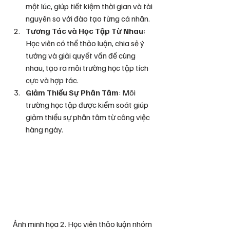
một lúc, giúp tiết kiệm thời gian và tài 
nguyên so với đào tạo từng cá nhân.
Tương Tác và Học Tập Từ Nhau
: 
Học viên có thể thảo luận, chia sẻ ý 
tưởng và giải quyết vấn đề cùng 
nhau, tạo ra môi trường học tập tích 
cực và hợp tác.
Giảm Thiểu Sự Phân Tâm
: Môi 
trường học tập được kiểm soát giúp 
giảm thiểu sự phân tâm từ công việc 
hàng ngày.
Ảnh minh họa 2. Học viên thảo luận nhóm