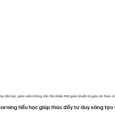
ng tiểu học, giáo viên không cần tốn nhiều thời gian chuẩn bị giáo án theo c
earning tiểu học giúp thúc đẩy tư duy sáng tạo