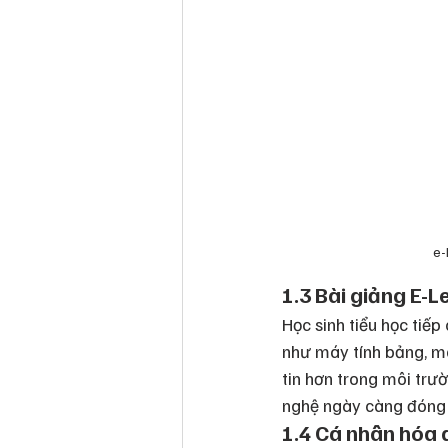
 e-
1.3 Bài giảng E-L
Học sinh tiểu học tiếp
như máy tính bảng, má
tin hơn trong môi trư
nghệ ngày càng đóng v
1.4 Cá nhân hóa 