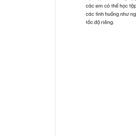
các em có thể học tập
các tình huống như ng
tốc độ riêng.