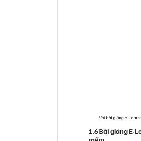
Với bài giảng e-Learni
1.6 Bài giảng E-L
mềm