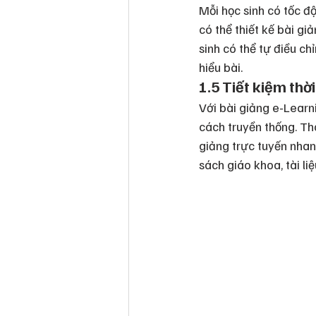
Mỗi học sinh có tốc đ
có thể thiết kế bài g
sinh có thể tự điều ch
hiểu bài.
1.5 Tiết kiệm thời
Với bài giảng e-Learni
cách truyền thống. Tha
giảng trực tuyến nhan
sách giáo khoa, tài l