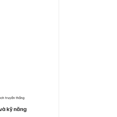
ách truyền thống
 và kỹ năng 