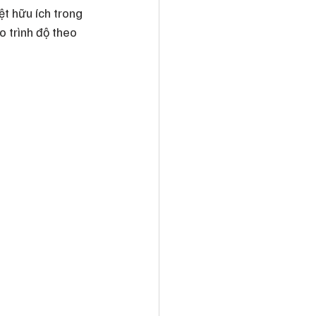
t hữu ích trong 
 trình độ theo 