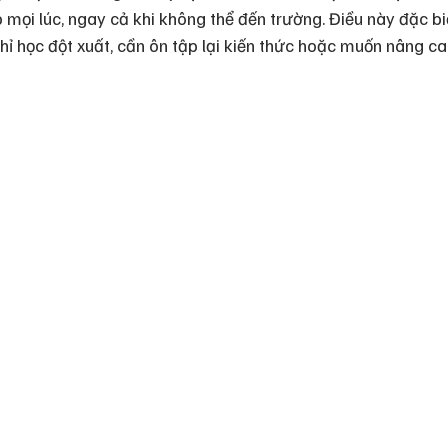
 mọi lúc, ngay cả khi không thể đến trường. Điều này đặc biệ
hỉ học đột xuất, cần ôn tập lại kiến thức hoặc muốn nâng cao