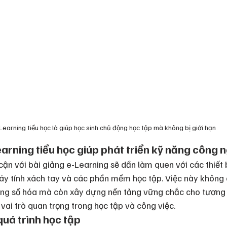
Learning tiểu học là giúp học sinh chủ động học tập mà không bị giới hạn
earning tiểu học giúp phát triển kỹ năng công 
 cận với bài giảng e-Learning sẽ dần làm quen với các thiết 
y tính xách tay và các phần mềm học tập. Việc này không ch
ờng số hóa mà còn xây dựng nền tảng vững chắc cho tương l
ai trò quan trọng trong học tập và công việc.
quá trình học tập