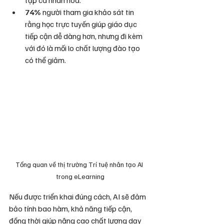
tập cá nhân hóa.
74%
 người tham gia khảo sát tin 
rằng học trực tuyến giúp giáo dục 
tiếp cận dễ dàng hơn, nhưng đi kèm 
với đó là mối lo chất lượng đào tạo 
có thể giảm.
Tổng quan về thị trường Trí tuệ nhân tạo AI 
trong eLearning
Nếu được triển khai đúng cách, AI sẽ đảm 
bảo tính bao hàm, khả năng tiếp cận, 
đồng thời giúp nâng cao chất lượng dạy 