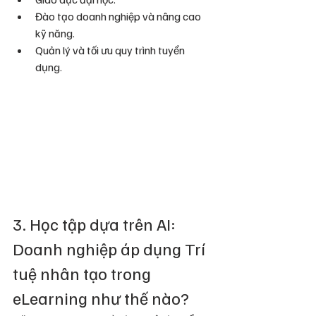
Đào tạo doanh nghiệp và nâng cao 
kỹ năng.
Quản lý và tối ưu quy trình tuyển 
dụng.
3. Học tập dựa trên AI: 
Doanh nghiệp áp dụng Trí 
tuệ nhân tạo trong 
eLearning như thế nào?