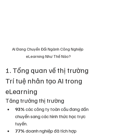
AI Đang Chuyển Đổi Ngành Công Nghiệp 
eLearning Như Thế Nào?
1. Tổng quan về thị trường 
Trí tuệ nhân tạo AI trong 
eLearning
Tăng trưởng thị trường
93%
 các công ty toàn cầu đang dần 
chuyển sang các hình thức học trực 
tuyến.
77%
 doanh nghiệp đã tích hợp 