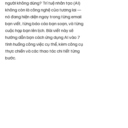
người không dùng? Trí tuệ nhân tạo (AI) 
không còn là công nghệ của tương lai — 
nó đang hiện diện ngay trong từng email 
bạn viết, từng báo cáo bạn soạn, và từng 
cuộc họp bạn lên lịch. Bài viết này sẽ 
hướng dẫn bạn cách ứng dụng AI vào 7 
tình huống công việc cụ thể, kèm công cụ 
thực chiến và các thao tác chi tiết từng 
bước.