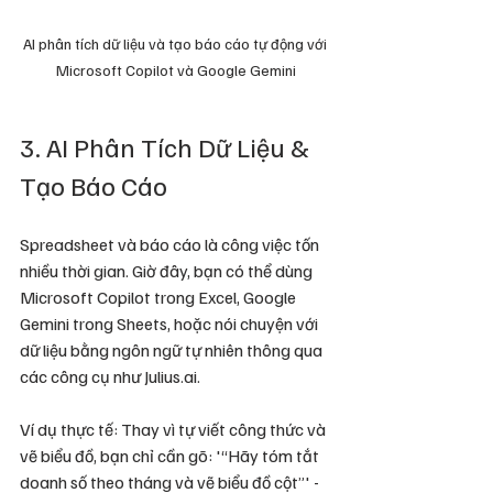
AI phân tích dữ liệu và tạo báo cáo tự động với 
Microsoft Copilot và Google Gemini
3. AI Phân Tích Dữ Liệu & 
Tạo Báo Cáo
Spreadsheet và báo cáo là công việc tốn 
nhiều thời gian. Giờ đây, bạn có thể dùng 
Microsoft Copilot trong Excel, Google 
Gemini trong Sheets, hoặc nói chuyện với 
dữ liệu bằng ngôn ngữ tự nhiên thông qua 
các công cụ như Julius.ai.
Ví dụ thực tế: Thay vì tự viết công thức và 
vẽ biểu đồ, bạn chỉ cần gõ: '“Hãy tóm tắt 
doanh số theo tháng và vẽ biểu đồ cột”' - 